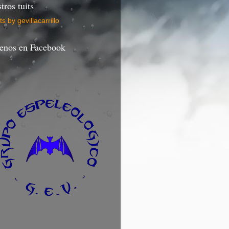
tros tuits
s by gevillacarrillo
enos en Facebook