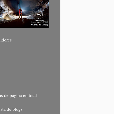
idores
as de página en total
ista de blogs