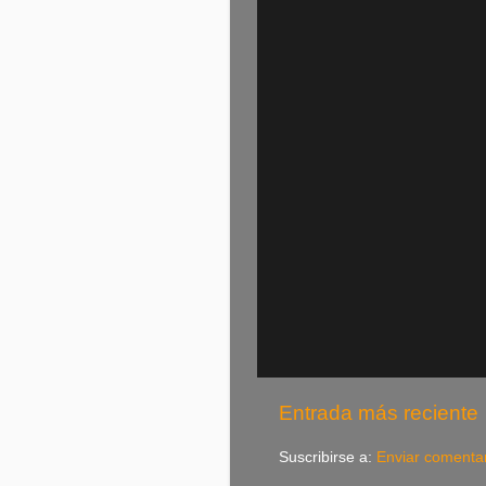
Entrada más reciente
Suscribirse a:
Enviar comenta