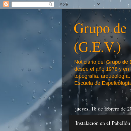
Grupo de E
(G.E.V.)
Noticiario del Grupo de 
desde el año 1978 y en e
topografía, arqueología,
Escuela de Espeleología
jueves, 18 de febrero de 
Instalación en el Pabelló