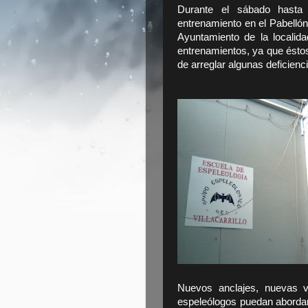
Durante el sábado hasta
entrenamiento en el Pabellón 
Ayuntamiento de la localid
entrenamientos, ya que éstos
de arreglar algunas deficienc
Nuevos anclajes, nuevas ví
espeleólogos puedan abordar