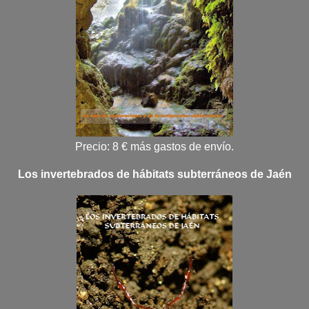
Precio: 8 € más gastos de envío.
Los invertebrados de hábitats subterráneos de Jaén