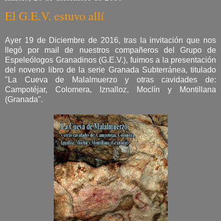
El G.E.V. estuvo allí
Ayer 19 de Diciembre de 2016, tras la invitación que nos
llegó por mail de nuestros compañeros del Grupo de
Espeleólogos Granadinos (G.E.V.), fuimos a la presentación
del noveno libro de la serie Granada Subterránea, titulado
"La Cueva de Malalmuerzo y otras cavidades de:
Campotéjar, Colomera, Iznalloz, Moclín y Montillana
(Granada".