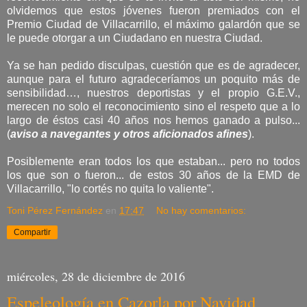
olvidemos que estos jóvenes fueron premiados con el
Premio Ciudad de Villacarrillo, el máximo galardón que se
le puede otorgar a un Ciudadano en nuestra Ciudad.
Ya se han pedido disculpas, cuestión que es de agradecer,
aunque para el futuro agradeceríamos un poquito más de
sensibilidad…, nuestros deportistas y el propio G.E.V.,
merecen no solo el reconocimiento sino el respeto que a lo
largo de éstos casi 40 años nos hemos ganado a pulso...
(
aviso a navegantes y otros aficionados afines
).
Posiblemente eran todos los que estaban... pero no todos
los que son o fueron... de estos 30 años de la EMD de
Villacarrillo, "lo cortés no quita lo valiente".
Toni Pérez Fernández
en
17:47
No hay comentarios:
Compartir
miércoles, 28 de diciembre de 2016
Espeleología en Cazorla por Navidad