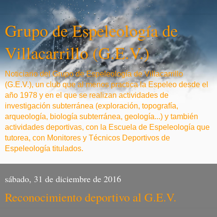
Grupo de Espeleología de
Villacarrillo (G.E.V.)
Noticiario del Grupo de Espeleología de Villacarrillo
(G.E.V.), un club que al menos practica la Espeleo desde el
año 1978 y en el que se realizan actividades de
investigación subterránea (exploración, topografía,
arqueología, biología subterránea, geología...) y también
actividades deportivas, con la Escuela de Espeleología que
tutorea, con Monitores y Técnicos Deportivos de
Espeleología titulados.
sábado, 31 de diciembre de 2016
Reconocimiento deportivo al G.E.V.