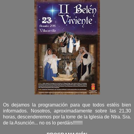
Os dejamos la programación para que todos estéis bien
informados. Nosotros, aproximadamente sobre las 21,30
horas, descenderemos por la torre de la Iglesia de Ntra. Sra.
de la Asunción... no os lo perdáis!!!!!!!!