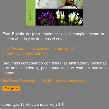
Este Boletín de gran importancia está completamente on-
line en abierto y os dejamos el enlace:
http://historia.bio.ucm.es/rsehn/index.php?
d=publicaciones&num=43
Seguimos colaborando con todas las entidades y personas
que nos lo piden y, por supuesto, que está en nuestras
manos.
Toni Pérez Fernández
en
16:26
No hay comentarios:
Compartir
domingo, 11 de diciembre de 2016