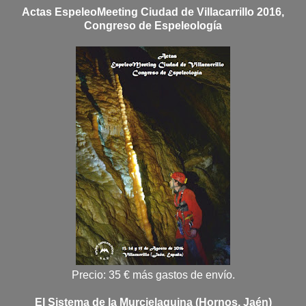
Actas EspeleoMeeting Ciudad de Villacarrillo 2016,
Congreso de Espeleología
Precio: 35 € más gastos de envío.
El Sistema de la Murcielaguina (Hornos, Jaén)