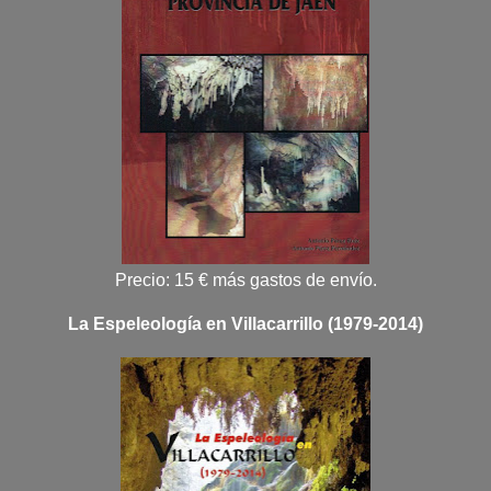
Precio: 15 € más gastos de envío.
La Espeleología en Villacarrillo (1979-2014)