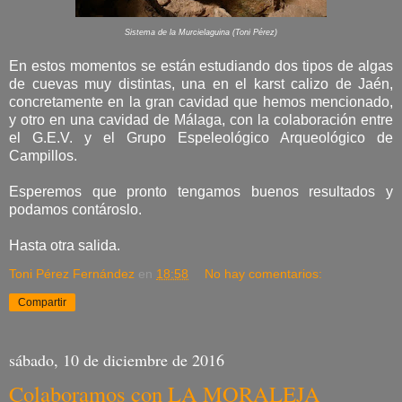
Sistema de la Murcielaguina (Toni Pérez)
En estos momentos se están estudiando dos tipos de algas
de cuevas muy distintas, una en el karst calizo de Jaén,
concretamente en la gran cavidad que hemos mencionado,
y otro en una cavidad de Málaga, con la colaboración entre
el G.E.V. y el Grupo Espeleológico Arqueológico de
Campillos.
Esperemos que pronto tengamos buenos resultados y
podamos contároslo.
Hasta otra salida.
Toni Pérez Fernández
en
18:58
No hay comentarios:
Compartir
sábado, 10 de diciembre de 2016
Colaboramos con LA MORALEJA