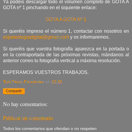
Ya podéis descargar todo el volumen completo de GOTA A
GOTA nº 1 pinchando en el siquiente enlace:
GOTA A GOTA Nº 1
Si queréis impreso el número 1, contactar con nosotros en
espeleologiadigital@gmail.com
y os informaremos.
Si queréis que vuestra fotografía aparezca en la portada o
en la contraportada de las próximas revistas, mándanos al
anterior correo tu fotografía vertical a máxima resolución.
ESPERAMOS VUESTROS TRABAJOS.
Toni Pérez Fernández
en
10:30
Compartir
No hay comentarios:
Publicar un comentario
Todos los comentarios que ofendan o no respeten