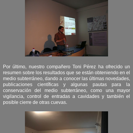
Por último, nuestro compañero Toni Pérez ha ofrecido un
resumen sobre los resultados que se están obteniendo en el
medio subterráneo, dando a conocer las últimas novedades,
publicaciones científicas y algunas pautas para la
conservación del medio subterráneo, como una mayor
vigilancia, control de entradas a cavidades y también el
posible cierre de otras cuevas.